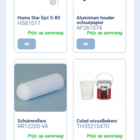
Home Star lijst S-80
Aluminium houder
HS61011
schuurpapier
AF261574
Prijs op aanvraag
Prijs op aanvraag
Schuimrollers
Colad wisselbekers
RR12200-VA
TH35210470
Prijs op aanvraag
Prijs op aanvraag