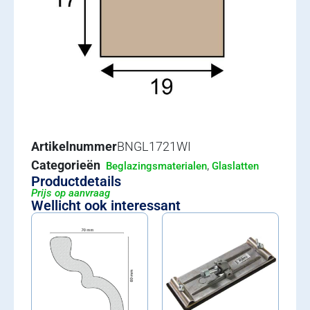
Artikelnummer
BNGL1721WI
Categorieën
,
Beglazingsmaterialen
Glaslatten
Productdetails
Prijs op aanvraag
Wellicht ook interessant