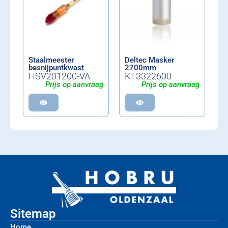
Staalmeester
Deltec Masker
besnijpuntkwast
2700mm
HSV201200-VA
KT3322600
Prijs op aanvraag
Prijs op aanvraag
Sitemap
Home