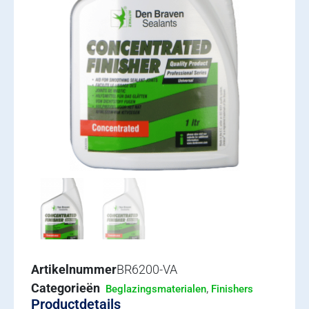
Artikelnummer
BR6200-VA
Categorieën
,
Beglazingsmaterialen
Finishers
Productdetails