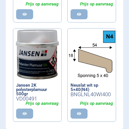
Prijs op aanvraag
Prijs op aanvraag
Jansen 2K
Neuslat wit sp
polysterplamuur
5×40(N4)
500gr
BNGLNL40WI400
VD00491
Prijs op aanvraag
Prijs op aanvraag