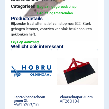
Categorieën
,
Beglazingsgereedschap
Beglazingsmaterialen
Productdetails
Bijzonder fraai alternatief van stopmes 522. Sterk
gebogen lemmet, voorzien van vlak beukenhouten,
geklonken heft.
Prijs op aanvraag
Wellicht ook interessant
Lapren handschoen
Vloerschraper 30cm
groen XL
AF260104
AW10203/10