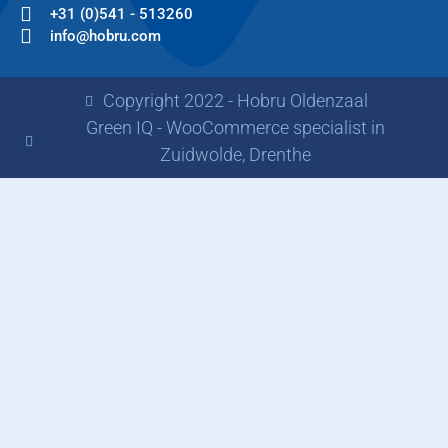
+31 (0)541 - 513260
info@hobru.com
Copyright 2022 - Hobru Oldenzaal
Green IQ - WooCommerce specialist in
Zuidwolde, Drenthe