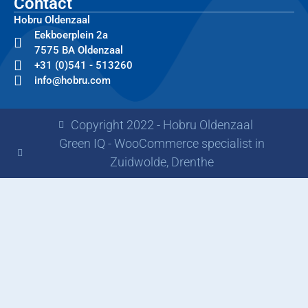
Contact
Hobru Oldenzaal
Eekboerplein 2a
7575 BA Oldenzaal
+31 (0)541 - 513260
info@hobru.com
Copyright 2022 - Hobru Oldenzaal
Green IQ - WooCommerce specialist in
Zuidwolde, Drenthe