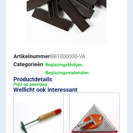
Artikelnummer
BB1000000-VA
Categorieën
,
Beglazingsblokjes
Beglazingsmaterialen
Productdetails
Prijs op aanvraag
Wellicht ook interessant