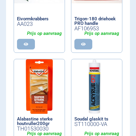
Eivormkrabbers
Trigon-180 driehoek
AA023
PRO handle
AF106953
Prijs op aanvraag
Prijs op aanvraag
Alabastine sterke
Soudal glaskit ts
houtvuller200gr
ST110000-VA
TH01530030
Prijs op aanvraag
Prijs op aanvraag