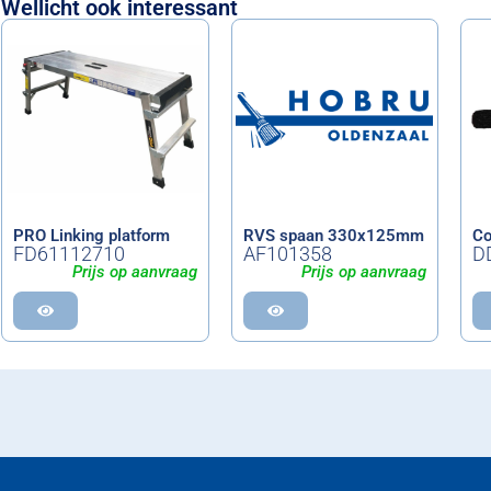
Wellicht ook interessant
PRO Linking platform
RVS spaan 330x125mm
Co
FD61112710
AF101358
D
Prijs op aanvraag
Prijs op aanvraag