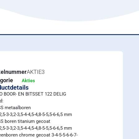
ikelnummer
AKTIE3
gorie
Akties
uctdetails
O BOOR- EN BITSSET 122 DELIG
d:
SS metaalboren
2,5-3-3,2-3,5-4-4,5-4,8-5-5,5-6-6,5 mm
S boren titanium gecoat
2,5-3-3,2-3,5-4-4,5-4,8-5-5,5-6-6,5 mm
eenboren chrome gecoat 3-4-5-5-6-6-7-