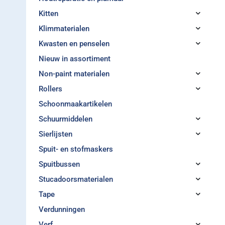
Kitten
Klimmaterialen
Kwasten en penselen
Nieuw in assortiment
Non-paint materialen
Rollers
Schoonmaakartikelen
Schuurmiddelen
Sierlijsten
Spuit- en stofmaskers
Spuitbussen
Stucadoorsmaterialen
Tape
Verdunningen
Verf