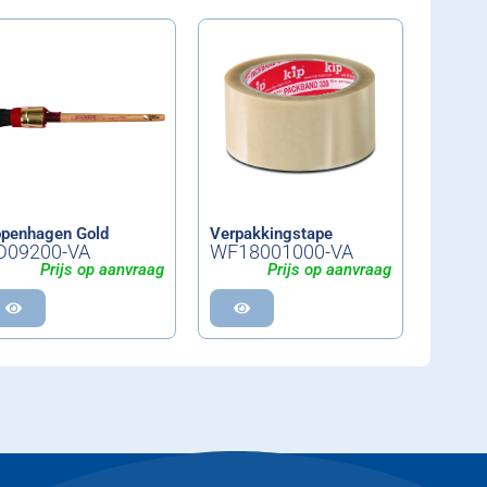
penhagen Gold
Verpakkingstape
D09200-VA
WF18001000-VA
Prijs op aanvraag
Prijs op aanvraag