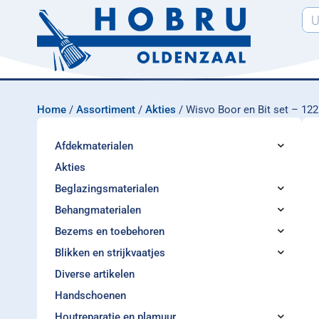
Home
/
Assortiment
/
Akties
/ Wisvo Boor en Bit set – 122
Afdekmaterialen
Akties
Beglazingsmaterialen
Behangmaterialen
Bezems en toebehoren
Blikken en strijkvaatjes
Diverse artikelen
Handschoenen
Houtreparatie en plamuur